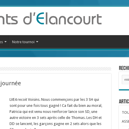
es
Notre tournoi
Reche
 journée
LVE4 recoit Voisins. Nous commençons par les 3 SH qui
Artic
sont pour une fois tous gagné ! Ca fait du bien au moral,
Patricia qui est venu nous renforcer lance son SD, une
TOUR
autre victoire en 3 sets après celle de Thomas. Les DH et
ASS
DD se lancent, les garçons gagne en 2 sets alors que les