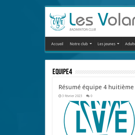
Accueil
Notre club
Les jeunes
Adult
Equipe4
Résumé équipe 4 huitième
3 février 2023
0