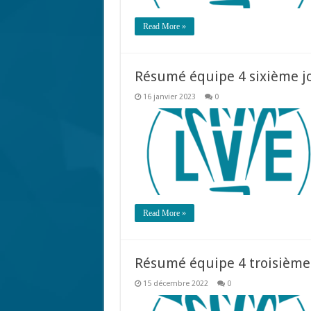
Read More »
Résumé équipe 4 sixième j
16 janvier 2023
0
Read More »
Résumé équipe 4 troisième
15 décembre 2022
0