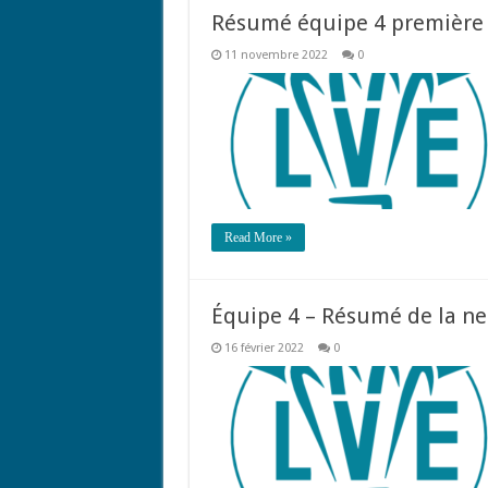
Résumé équipe 4 première 
11 novembre 2022
0
Read More »
Équipe 4 – Résumé de la n
16 février 2022
0