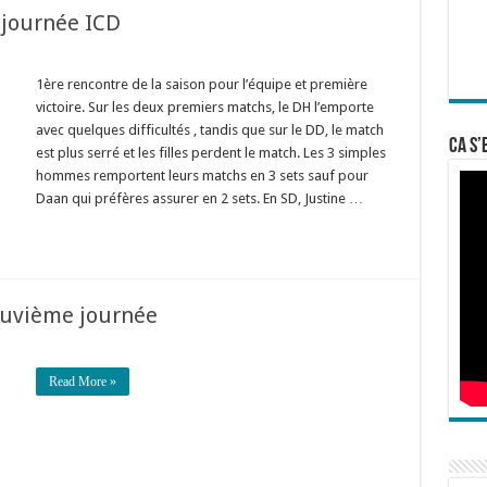
journée ICD
1ère rencontre de la saison pour l’équipe et première
victoire. Sur les deux premiers matchs, le DH l’emporte
avec quelques difficultés , tandis que sur le DD, le match
Ca s’
est plus serré et les filles perdent le match. Les 3 simples
hommes remportent leurs matchs en 3 sets sauf pour
Daan qui préfères assurer en 2 sets. En SD, Justine …
euvième journée
Read More »