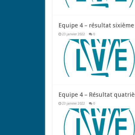
Equipe 4 – résultat sixième
23 janvier 2022
0
Equipe 4 – Résultat quatri
23 janvier 2022
0