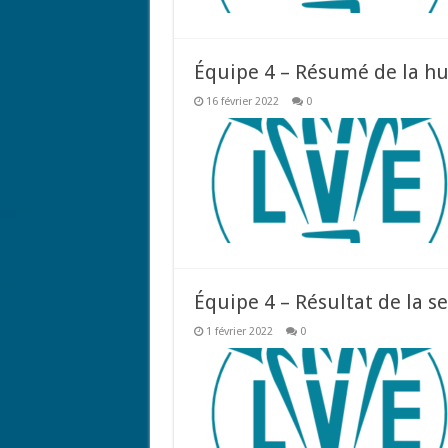
Équipe 4 – Résumé de la h
16 février 2022
0
Équipe 4 – Résultat de la 
1 février 2022
0