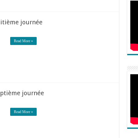
uitième journée
Read More »
septième journée
Read More »