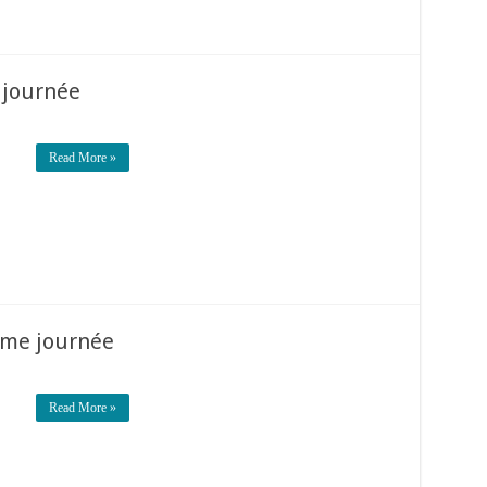
 journée
Read More »
ème journée
Read More »