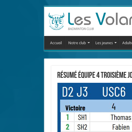
Accueil
Notre club
Les jeunes
Adult
Résumé équipe 4 troisième j