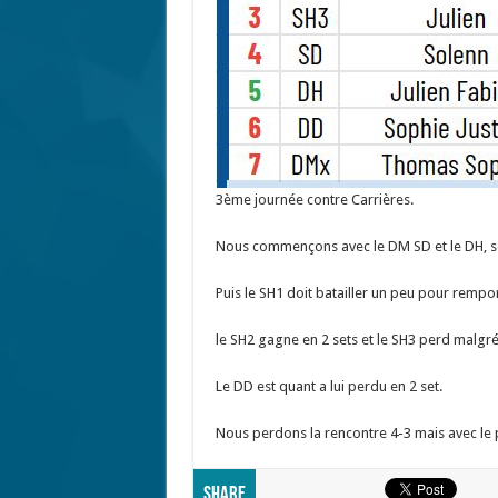
3ème journée contre Carrières.
Nous commençons avec le DM SD et le DH, s
Puis le SH1 doit batailler un peu pour rempo
le SH2 gagne en 2 sets et le SH3 perd malgr
Le DD est quant a lui perdu en 2 set.
Nous perdons la rencontre 4-3 mais avec le 
Share