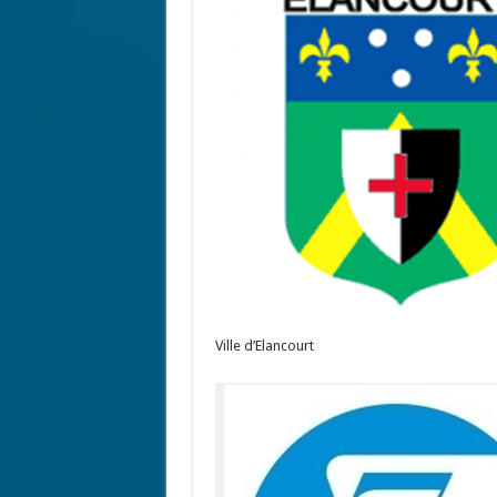
Ville d’Elancourt