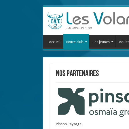
Accueil
Notre club
Les jeunes
Adult
Nos Partenaires
Pinson Paysage