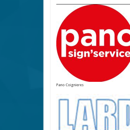
Pano Coignieres