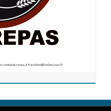
res contactez nous à
President@lvelancourt.fr