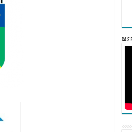
Ca s’