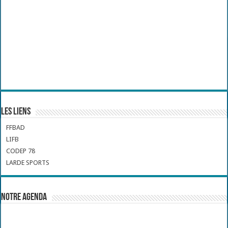
Les liens
FFBAD
LIFB
CODEP 78
LARDE SPORTS
Notre Agenda