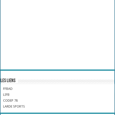
Les liens
FFBAD
LIFB
CODEP 78
LARDE SPORTS