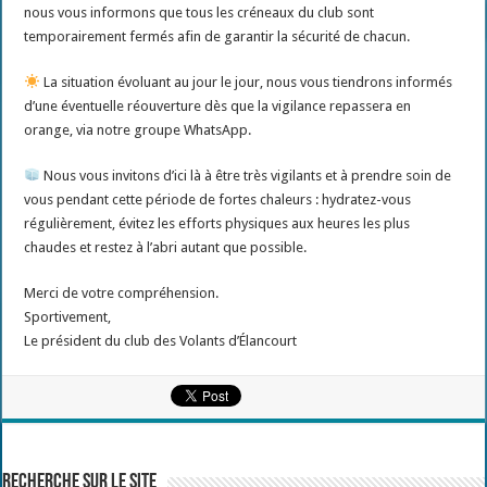
nous vous informons que tous les créneaux du club sont
temporairement fermés afin de garantir la sécurité de chacun.
La situation évoluant au jour le jour, nous vous tiendrons informés
d’une éventuelle réouverture dès que la vigilance repassera en
orange, via notre groupe WhatsApp.
Nous vous invitons d’ici là à être très vigilants et à prendre soin de
vous pendant cette période de fortes chaleurs : hydratez-vous
régulièrement, évitez les efforts physiques aux heures les plus
chaudes et restez à l’abri autant que possible.
Merci de votre compréhension.
Sportivement,
Le président du club des Volants d’Élancourt
Recherche sur le site