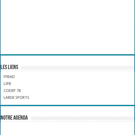
Les liens
FFBAD
LIFB
CODEP 78
LARDE SPORTS
Notre Agenda