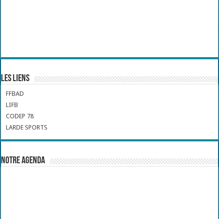
Les liens
FFBAD
LIFB
CODEP 78
LARDE SPORTS
Notre Agenda