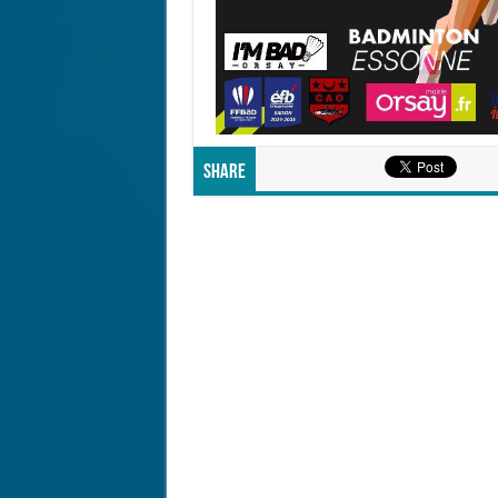
Share