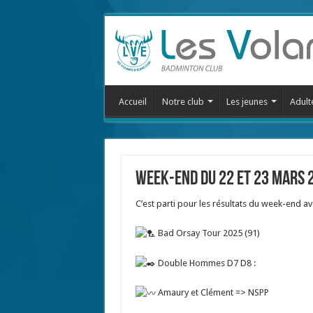
Accueil
Notre club
Les jeunes
Adult
WEEK-END DU 22 ET 23 MARS 
C’est parti pour les résultats du week-end a
Bad Orsay Tour 2025 (91)
Double Hommes D7 D8 :
Amaury et Clément => NSPP