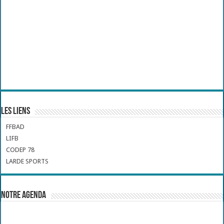
Les liens
FFBAD
LIFB
CODEP 78
LARDE SPORTS
Notre Agenda