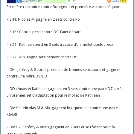
Première rencontre contre Bobigny 1 et première victoire d’équipe –
– SH1: Nicolas.M gagne en 2 sets contre R6
– SH2 : Gabriel perd contre D9. Faux départ
– SD1 : Kathleen perd en 3 sets à cause d’un mollet douloureux
– SD2 : Alix gagne sereinement contre D9
– DH : Jérémy & Gabriel prennent de bonnes sensations et gagnent
contre une paire D8/D9
– DD : Anais et Kathleen gagnent en 3 sets contre une paire D7 après
un premier set d’adaptation pour le mollet de Kathleen
– DMX 1 : Nicolas M & Alix gagnent logiquement contre une paire
R6/D8
– DMX 2 : Jérémy & Anais gagnent en 2 sets et se rôdent pour la
rencontre suivante