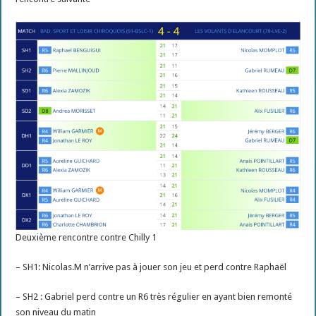
Deuxième rencontre contre Chilly 1
– SH1: Nicolas.M n’arrive pas à jouer son jeu et perd contre Raphaël
– SH2 : Gabriel perd contre un R6 très régulier en ayant bien remonté
son niveau du matin