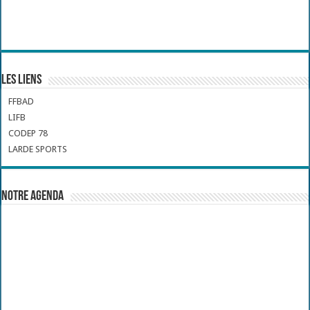
Les liens
FFBAD
LIFB
CODEP 78
LARDE SPORTS
Notre Agenda