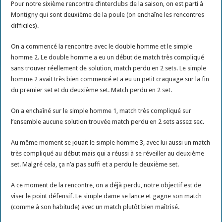
Pour notre sixième rencontre d’interclubs de la saison, on est parti à
Montigny qui sont deuxième de la poule (on enchaîne les rencontres
difficiles).
On a commencé la rencontre avec le double homme et le simple
homme 2. Le double homme a eu un début de match très compliqué
sans trouver réellement de solution, match perdu en 2 sets. Le simple
homme 2 avait très bien commencé et a eu un petit craquage sur la fin
du premier set et du deuxième set. Match perdu en 2 set.
On a enchaîné sur le simple homme 1, match très compliqué sur
l’ensemble aucune solution trouvée match perdu en 2 sets assez sec.
Au même moment se jouait le simple homme 3, avec lui aussi un match
très compliqué au début mais qui a réussi à se réveiller au deuxième
set. Malgré cela, ça n’a pas suffi et a perdu le deuxième set.
A ce moment de la rencontre, on a déjà perdu, notre objectif est de
viser le point défensif. Le simple dame se lance et gagne son match
(comme à son habitude) avec un match plutôt bien maîtrisé.