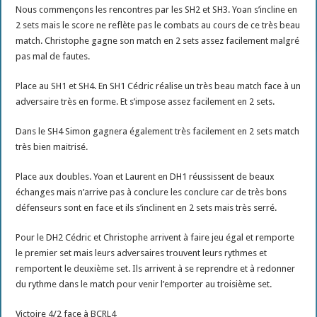
Nous commençons les rencontres par les SH2 et SH3. Yoan s’incline en
2 sets mais le score ne reflète pas le combats au cours de ce très beau
match. Christophe gagne son match en 2 sets assez facilement malgré
pas mal de fautes.
Place au SH1 et SH4. En SH1 Cédric réalise un très beau match face à un
adversaire très en forme. Et s’impose assez facilement en 2 sets.
Dans le SH4 Simon gagnera également très facilement en 2 sets match
très bien maitrisé.
Place aux doubles. Yoan et Laurent en DH1 réussissent de beaux
échanges mais n’arrive pas à conclure les conclure car de très bons
défenseurs sont en face et ils s’inclinent en 2 sets mais très serré.
Pour le DH2 Cédric et Christophe arrivent à faire jeu égal et remporte
le premier set mais leurs adversaires trouvent leurs rythmes et
remportent le deuxième set. Ils arrivent à se reprendre et à redonner
du rythme dans le match pour venir l’emporter au troisième set.
Victoire 4/2 face à BCRL4