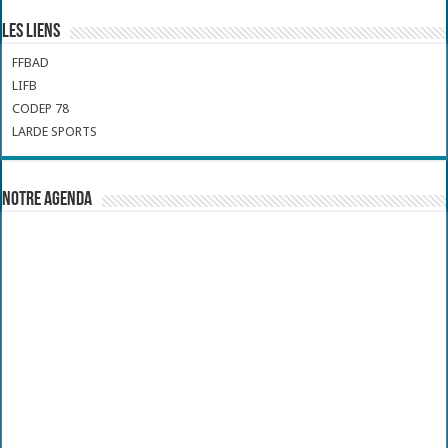
Les liens
FFBAD
LIFB
CODEP 78
LARDE SPORTS
Notre Agenda