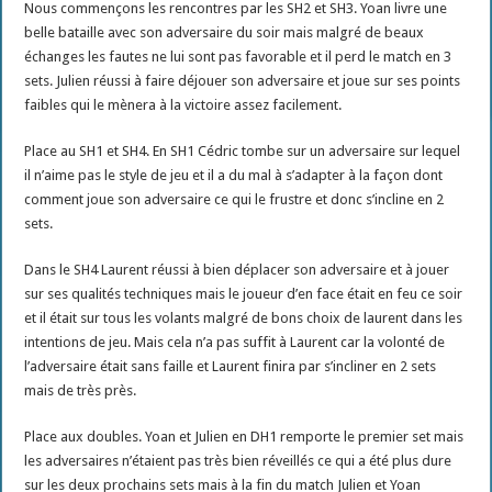
Nous commençons les rencontres par les SH2 et SH3. Yoan livre une
belle bataille avec son adversaire du soir mais malgré de beaux
échanges les fautes ne lui sont pas favorable et il perd le match en 3
sets. Julien réussi à faire déjouer son adversaire et joue sur ses points
faibles qui le mènera à la victoire assez facilement.
Place au SH1 et SH4. En SH1 Cédric tombe sur un adversaire sur lequel
il n’aime pas le style de jeu et il a du mal à s’adapter à la façon dont
comment joue son adversaire ce qui le frustre et donc s’incline en 2
sets.
Dans le SH4 Laurent réussi à bien déplacer son adversaire et à jouer
sur ses qualités techniques mais le joueur d’en face était en feu ce soir
et il était sur tous les volants malgré de bons choix de laurent dans les
intentions de jeu. Mais cela n’a pas suffit à Laurent car la volonté de
l’adversaire était sans faille et Laurent finira par s’incliner en 2 sets
mais de très près.
Place aux doubles. Yoan et Julien en DH1 remporte le premier set mais
les adversaires n’étaient pas très bien réveillés ce qui a été plus dure
sur les deux prochains sets mais à la fin du match Julien et Yoan