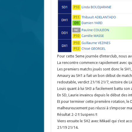
Pour cette 5eme journée d’interclub, nous avo
La rencontre commence rapidement avec q
Les premiers matchs joués sont donc le SH1, l
Amaury au SH1 a fait un bon début de match
redoutable, verdict 21/16 21/7, victoire de Li
Louis quant à lui SH3 a facilement battu son
En SD, Laurie invaincu depuis le début des i
Et pour terminer cette première rotation, le 
malheureusement pas réussi à s’imposer mais
Résultat 2-2 !! Suspens !!
Viens ensuite le SH2 avec Mikaël qui s’est ac
21/19 21/14.