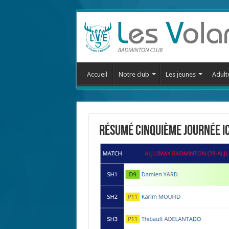
Accueil
Notre club
Les jeunes
Adult
Résumé cinquième journée IC