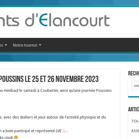
es
Notre tournoi
Reche
poussins le 25 et 26 Novembre 2023
au minibad le samedi à Coubertin, ainsi qu’une journée Poussins
Artic
 avec des ateliers et jeux autour de l’activité physique et du
TOUR
 a bien participé et représenté LVE
.
ASS
rès-midi
.