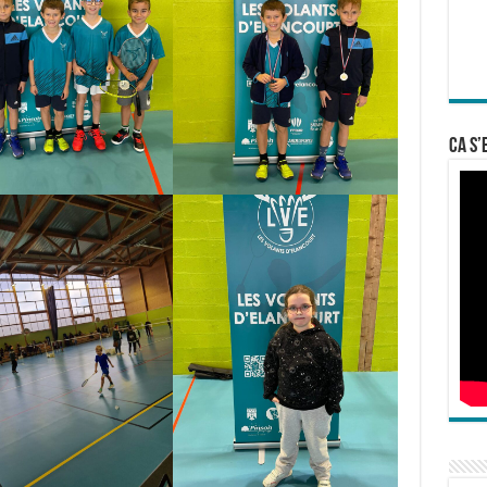
Ca s’