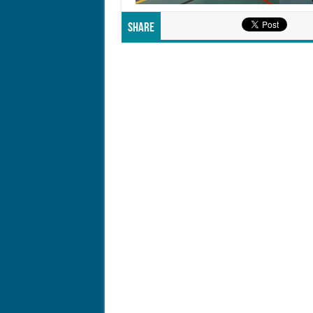
Share