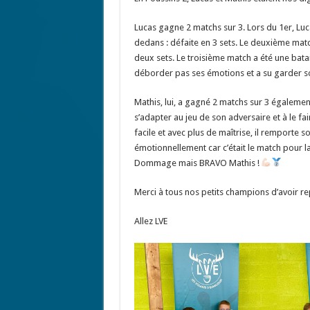
Lucas gagne 2 matchs sur 3. Lors du 1er, Luc
dedans : défaite en 3 sets. Le deuxième mat
deux sets. Le troisième match a été une batai
déborder pas ses émotions et a su garder s
Mathis, lui, a gagné 2 matchs sur 3 également
s’adapter au jeu de son adversaire et à le fa
facile et avec plus de maîtrise, il remporte 
émotionnellement car c’était le match pour la
Dommage mais BRAVO Mathis !
Merci à tous nos petits champions d’avoir r
Allez LVE