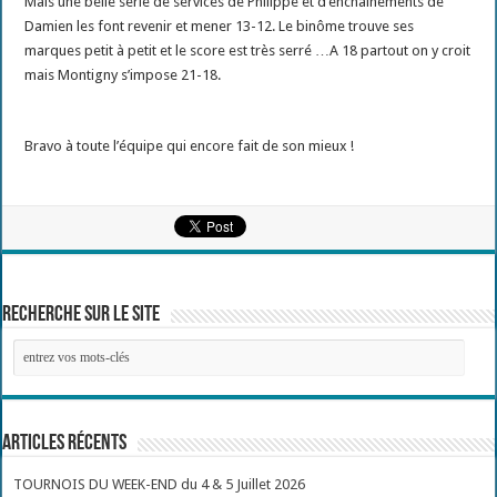
Mais une belle série de services de Philippe et d’enchainements de
Damien les font revenir et mener 13-12. Le binôme trouve ses
marques petit à petit et le score est très serré …A 18 partout on y croit
mais Montigny s’impose 21-18.
Bravo à toute l’équipe qui encore fait de son mieux !
Recherche sur le site
Articles récents
TOURNOIS DU WEEK-END du 4 & 5 Juillet 2026