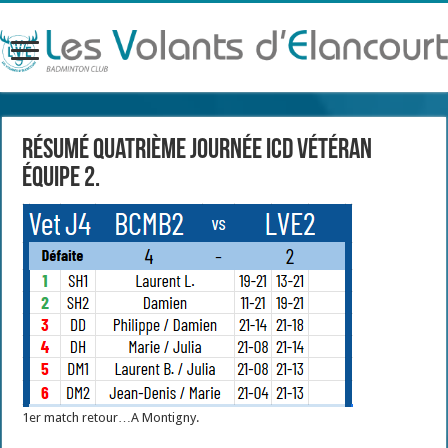
Résumé quatrième journée ICD Vétéran
équipe 2.
1er match retour…A Montigny.