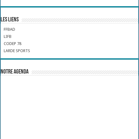
Les liens
FFBAD
LIFB
CODEP 78
LARDE SPORTS
Notre Agenda