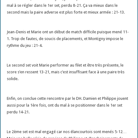
mal à se régler dans le 1er set, perdu 8-21. Ça va mieux dans le
second mais la paire adverse est plus forte et mieux armée : 21-13.
Jean-Denis et Marie ont un début de match difficile puisque mené 11-
1. Trop de fautes, de soucis de placements, et Montigny impose le
rythme du jeu : 21-4.
Le second set voit Marie performer au filet et être très présente, le
score s’en ressent 13-21, mais c’est insuffisant face à une paire très
solide.
Enfin, on conclue cette rencontre par le DH. Damien et Philippe jouent
aussi pour la 1ère fois, ont du mal à se positionner dans le 1er set
perdu 14-21.
Le 2ème set est mal engagé car nos élancourtois sont menés 5-12…