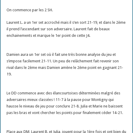
On commence par les 2 SH.
Laurent L. a un 1er set accroché mais il s’en sort 21-19, et dans le 2ème
il prend l’ascendant sur son adversaire. Laurent fait de beaux
enchainements et marque le 1er point de cette J4.
Damien aura un 1er set où il fait une très bonne analyse du jeu et
s’impose facilement 21-11. Un peu de relâchement fait revenir son
rival dans le 2ème mais Damien amène le 2ème point en gagnant 21-
19.
Le DD commence avec des élancourtoises déterminées malgré des
adversaires mieux classées ! 11-7 à la pause pour Montigny qui
hausse le niveau de jeu pour conclure 21-8. Julia et Marie ne baissent
pas les bras et vont chercher les points pour finalement céder 14-21.
Place aux DM, Laurent B. et Julia, jouent pour la 1ère fois et ont bien du