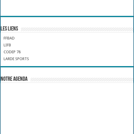
Les liens
FFBAD
LIFB
CODEP 78
LARDE SPORTS
Notre Agenda