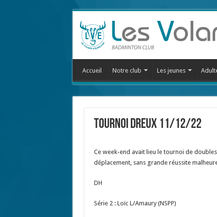
Accueil
Notre club
Les jeunes
Adult
Tournoi Dreux 11/12/22
Ce week-end avait lieu le tournoi de doubles
déplacement, sans grande réussite malheu
DH
Série 2 : Loïc L/Amaury (NSPP)