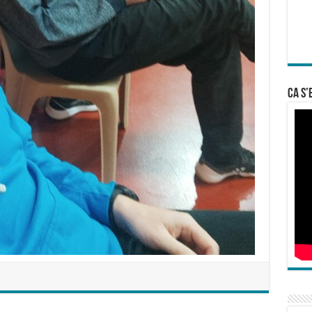
Ca s’