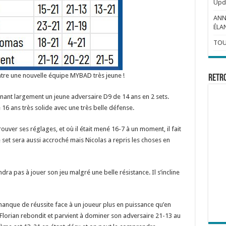
Upda
ANN
ÉLAN
TOU
ntre une nouvelle équipe MYBAD très jeune !
Retr
nt largement un jeune adversaire D9 de 14 ans en 2 sets.
 16 ans très solide avec une très belle défense.
ouver ses réglages, et où il était mené 16-7 à un moment, il fait
set sera aussi accroché mais Nicolas a repris les choses en
a pas à jouer son jeu malgré une belle résistance. Il s’incline
anque de réussite face à un joueur plus en puissance qu’en
, Florian rebondit et parvient à dominer son adversaire 21-13 au