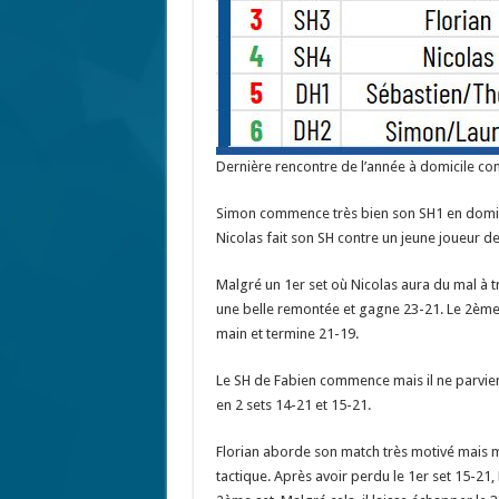
Dernière rencontre de l’année à domicile co
Simon commence très bien son SH1 en domina
Nicolas fait son SH contre un jeune joueur de
Malgré un 1er set où Nicolas aura du mal à tr
une belle remontée et gagne 23-21. Le 2ème 
main et termine 21-19.
Le SH de Fabien commence mais il ne parviendr
en 2 sets 14-21 et 15-21.
Florian aborde son match très motivé mais m
tactique. Après avoir perdu le 1er set 15-21