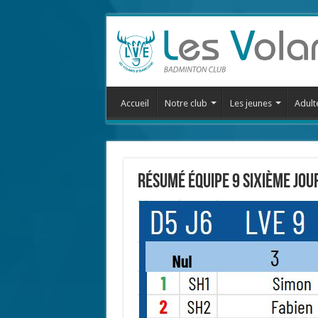
Accueil
Notre club
Les jeunes
Adult
Résumé équipe 9 sixième jou