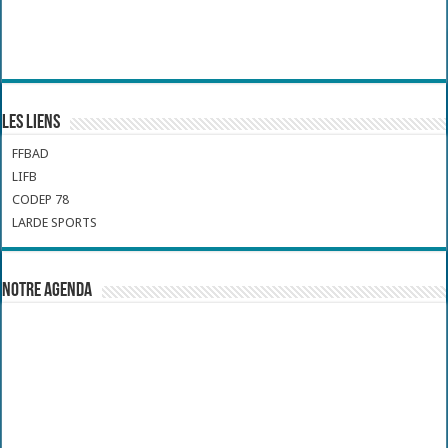
Les liens
FFBAD
LIFB
CODEP 78
LARDE SPORTS
Notre Agenda