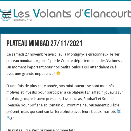
Plateau minibad 27/11/2021
Ce samedi 27 novembre avait lieu, à Montigny-le-Bretonneux, le 1er
plateau minibad organisé par le Comité départemental des Yvelines !
Un moment important pour nos petits loulous qui attendaient celà
avec une grande impatience !
Et une fois de plus cette année, nos mini joueurs se sont montrés
motivés et investis pour participer à ce plateau ! En effet, 4 joueurs sur
les 6 du groupe étaient présents : Livio, Lucas, Raphaël et Souheil
(pensée pour Sofiane et Romain qui n’ont malheureusement pu être
présent, mais qui sont sur la 1ere photo avec leurs beaux maillots
) !
Un plateau qui s’est organisé comme tel :