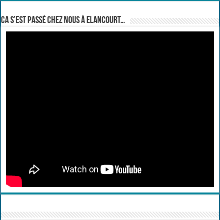
Ca s’est passé chez nous à Elancourt…