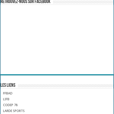
Retrouvez-nous sur Facebook
Les liens
FFBAD
LIFB
CODEP 78
LARDE SPORTS