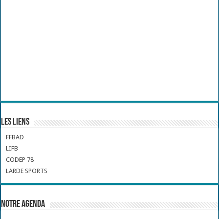
Les liens
FFBAD
LIFB
CODEP 78
LARDE SPORTS
Notre Agenda