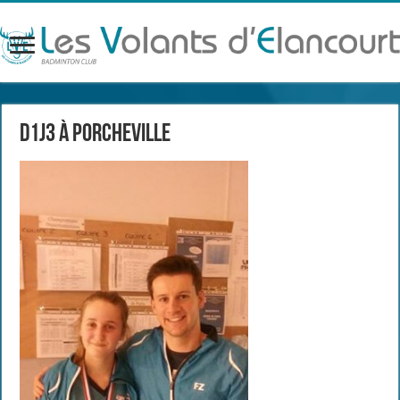
D1J3 à Porcheville