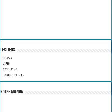
Les liens
FFBAD
LIFB
CODEP 78
LARDE SPORTS
Notre Agenda