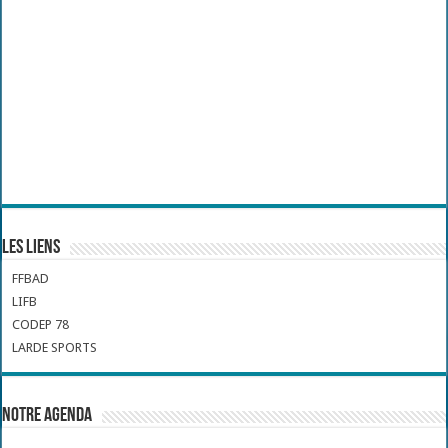
Les liens
FFBAD
LIFB
CODEP 78
LARDE SPORTS
Notre Agenda