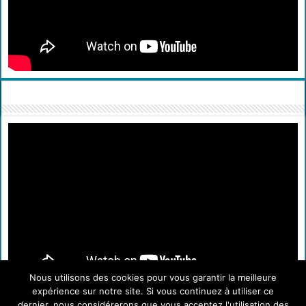
Nous utilisons des cookies pour vous garantir la meilleure
expérience sur notre site. Si vous continuez à utiliser ce
dernier, nous considérerons que vous acceptez l'utilisation des