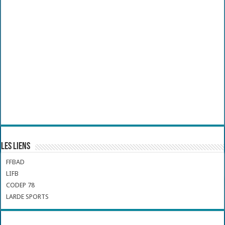
Les liens
FFBAD
LIFB
CODEP 78
LARDE SPORTS