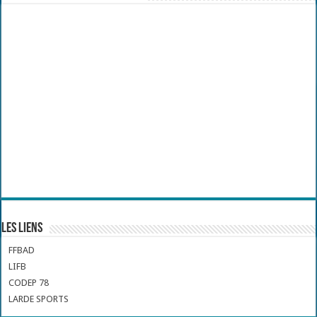
Les liens
FFBAD
LIFB
CODEP 78
LARDE SPORTS