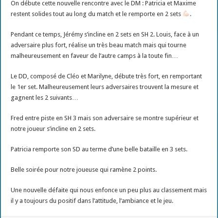
On débute cette nouvelle rencontre avec le DM : Patricia et Maxime
restent solides tout au long du match et le remporte en 2 sets
.
Pendant ce temps, Jérémy s’incline en 2 sets en SH 2. Louis, face à un
adversaire plus fort, réalise un très beau match mais qui tourne
malheureusement en faveur de l’autre camps à la toute fin…
Le DD, composé de Cléo et Marilyne, débute très fort, en remportant
le 1er set. Malheureusement leurs adversaires trouvent la mesure et
gagnent les 2 suivants…
Fred entre piste en SH 3 mais son adversaire se montre supérieur et
notre joueur s’incline en 2 sets.
Patricia remporte son SD au terme d’une belle bataille en 3 sets.
Belle soirée pour notre joueuse qui ramène 2 points.
Une nouvelle défaite qui nous enfonce un peu plus au classement mais
il y a toujours du positif dans l’attitude, l’ambiance et le jeu.