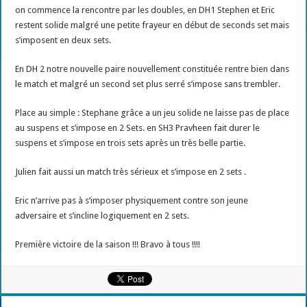
on commence la rencontre par les doubles, en DH1 Stephen et Eric
restent solide malgré une petite frayeur en début de seconds set mais
s’imposent en deux sets.
En DH 2 notre nouvelle paire nouvellement constituée rentre bien dans
le match et malgré un second set plus serré s’impose sans trembler.
Place au simple : Stephane grâce a un jeu solide ne laisse pas de place
au suspens et s’impose en 2 Sets. en SH3 Pravheen fait durer le
suspens et s’impose en trois sets après un très belle partie.
Julien fait aussi un match très sérieux et s’impose en 2 sets .
Eric n’arrive pas à s’imposer physiquement contre son jeune
adversaire et s’incline logiquement en 2 sets.
Première victoire de la saison !!! Bravo à tous !!!!