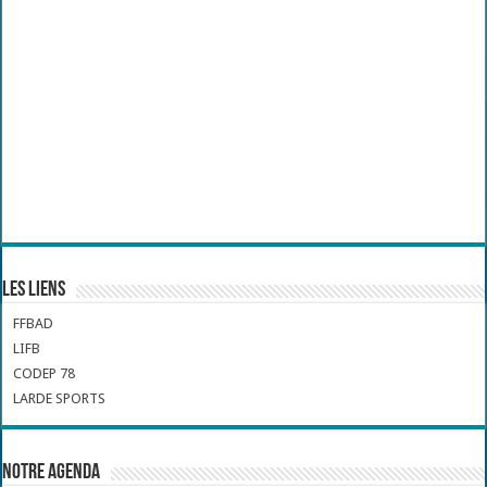
Les liens
FFBAD
LIFB
CODEP 78
LARDE SPORTS
Notre Agenda