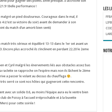
uverte pour gagner des points. Enfin presque. Il accroche son
21.9 ! Belle performance !
Les l
FFB
el malgré un pied douloureux. Courageux dans le mal, il
 4 (c’est sa victoire du soir) avant de demander à son
LIFB
oint du match d’un amorti bien senti)
COD
LAR
n match très sérieux et équilibré 13-13 dans le 1er set avant un
3. Encore plus accroché ils s’inclinent en perdant 22.20 le 2eme
Notr
 et Cyril malgré les énervements liés aux obstacles assez bas
 La raclette se rapproche on l’espère mais non ils lâchent le 2ème
rrive a passer le volant au dessus du chauffage
.
ès serré ce sont nos hôtes qui gagneront cette rencontre.
vient avec un solide 0.6, au moins l’équipe aura eu le ventre bien
club de Poissy à l’accueil irréprochable et à la buvette
 Merci pour cette soirée !