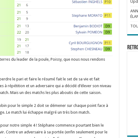
Upda
ANN
ÉLAN
TOU
Retr
s terres du leader de la poule, Poissy, que nous nous rendons
dre le pari et faire le résumé fait le set de sa vie et fait
s à répétition et un adversaire qui a décidé d’élever son niveau
tch. Mais un des matchs les plus aboutis de cette saison.
bin pour le simple 2 doit se démener sur chaque point face à
ge. Le match lui échappe malgré un très bon match.
clée pour notre simple 4 ! Stéphane commence pourtant bien le
vir. Contre un adversaire à sa portée (enfin seulement pour le