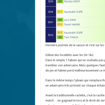
Dernière journée de la saison et c’est sur le
Début des hostilités avec les SH 1&2
Dans le simple 1 Fabien qui ne souhaite pas per
trembler son adversaire. Mais quelques faute
de jeu et Fabien perd malheureusement ce ma
Dans le même temps Sylvain qui remplace Ro
un adversaire très présent sur chaque échan
Avant la traditionnelle raclette, c’est la ra
match… en gagnant le toss et le droit de ser