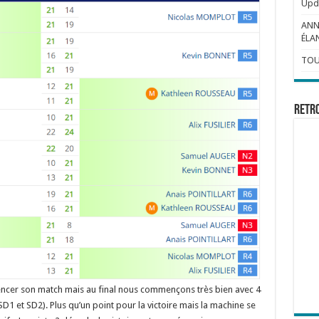
Upda
ANN
ÉLAN
TOU
Retr
er son match mais au final nous commençons très bien avec 4
SD1 et SD2). Plus qu’un point pour la victoire mais la machine se