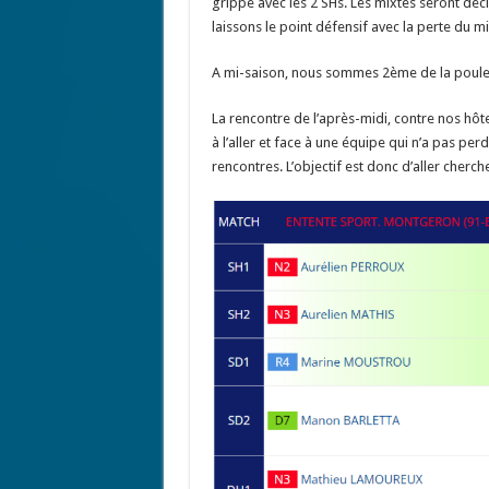
grippe avec les 2 SHs. Les mixtes seront déci
laissons le point défensif avec la perte du mi
A mi-saison, nous sommes 2ème de la poule. 
La rencontre de l’après-midi, contre nos hô
à l’aller et face à une équipe qui n’a pas per
rencontres. L’objectif est donc d’aller cherche