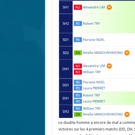
Le double homme a encore du mal a commenc
victoires sur les 4 premiers matchs (DD, DH, 