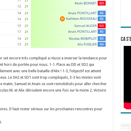
Ca s’
set encore très compliqué a réussi a inverser la tendance pour
t hors de portée pour nous. 1-1. Place au DD et SD2 qui
ent avec une belle bataille d’Alix ! 1-3, l’objectif est atteint
eux. Le SH2 et SD1 sont trop compliqués, 3-3 les mixtes vont
le matin, Samuel et Anaïs se sont remobilisés pour aller chercher
colas M. et Alix déroulent encore une fois sur le mixte 2. Victoire
toires. Il faut rester sérieux sur les prochaines rencontres pour
.