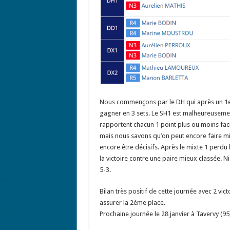
Nous commençons par le DH qui après un 1er 
gagner en 3 sets. Le SH1 est malheureusemen
rapportent chacun 1 point plus ou moins facilem
mais nous savons qu’on peut encore faire mi
encore être décisifs. Après le mixte 1 perdu 
la victoire contre une paire mieux classée. Ni
5-3.
Bilan très positif de cette journée avec 2 vic
assurer la 2ème place.
Prochaine journée le 28 janvier à Tavervy (95)