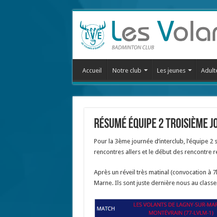
Accueil
Notre club
Les jeunes
Adult
Résumé équipe 2 troisième j
Pour la 3ème journée d’interclub, l’équipe 2 
rencontres allers et le début des rencontre r
Après un réveil très matinal (convocation à 
Marne. Ils sont juste dernière nous au classe