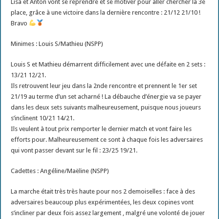
Lisa et Anton vont se reprendre et se motiver pour aller chercher la 3e
place, grâce à une victoire dans la dernière rencontre : 21/12 21/10 !
Bravo
Minimes : Louis S/Mathieu (NSPP)
Louis S et Mathieu démarrent difficilement avec une défaite en 2 sets :
13/21 12/21.
Ils retrouvent leur jeu dans la 2nde rencontre et prennent le 1er set
21/19 au terme d’un set acharné ! La débauche d’énergie va se payer
dans les deux sets suivants malheureusement, puisque nous joueurs
s’inclinent 10/21 14/21.
Ils veulent à tout prix remporter le dernier match et vont faire les
efforts pour. Malheureusement ce sont à chaque fois les adversaires
qui vont passer devant sur le fil : 23/25 19/21.
Cadettes : Angéline/Maëline (NSPP)
La marche était très très haute pour nos 2 demoiselles : face à des
adversaires beaucoup plus expérimentées, les deux copines vont
s’incliner par deux fois assez largement , malgré une volonté de jouer