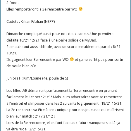
à fond.
Elles remporteront la 3e rencontre par WO
Cadets : Killian F/Lilian (NSPP)
Dimanche compliqué aussi pour nos deux cadets. Une première
défaite 10/21 12/21 face à une paire solide de MyBad.
2e match tout aussi difficile, avec un score sensiblement pareil : 8/21
10/21.
Ils gagnent leur 3e rencontre par WO
et ça ne suffit pas pour sortir
de poule bien-sûr.
Juniors F : Kim/Loane (4e, poule de 5)
Les filles LVE démarrent parfaitement la 1ere rencontre en prenant
facilement le 1er set : 21/9 ! Mais leurs adversaires vont se remettrent
à l’endroit et s’imposer dans les 2 suivants logiquement : 18/21 15/21.
La 2e rencontre va être à sens unique pour nos joueuses qui maîtrisent
bien leur match : 21/7 21/12 !
Lors de la 3e rencontre, elles font face aux futurs vainqueurs et là ça
va être rude : 2/21 5/21.