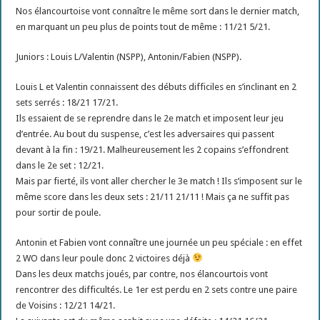
Nos élancourtoise vont connaître le même sort dans le dernier match,
en marquant un peu plus de points tout de même : 11/21 5/21.
Juniors : Louis L/Valentin (NSPP), Antonin/Fabien (NSPP).
Louis L et Valentin connaissent des débuts difficiles en s’inclinant en 2
sets serrés : 18/21 17/21.
Ils essaient de se reprendre dans le 2e match et imposent leur jeu
d’entrée. Au bout du suspense, c’est les adversaires qui passent
devant à la fin : 19/21. Malheureusement les 2 copains s’effondrent
dans le 2e set : 12/21.
Mais par fierté, ils vont aller chercher le 3e match ! Ils s’imposent sur le
même score dans les deux sets : 21/11 21/11 ! Mais ça ne suffit pas
pour sortir de poule.
Antonin et Fabien vont connaître une journée un peu spéciale : en effet
2 WO dans leur poule donc 2 victoires déjà
Dans les deux matchs joués, par contre, nos élancourtois vont
rencontrer des difficultés. Le 1er est perdu en 2 sets contre une paire
de Voisins : 12/21 14/21.