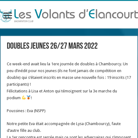
Doubles Jeunes 26/27 mars 2022
Ce week-end avait lieu la 1ere journée de doubles à Chambourcy. Un
peu d’inédit pour nos jeunes (ils ne font jamais de compétition en
double) qui s’étaient inscrits en masse une nouvelle fois : 19 inscrits (17
participants) !
Félicitations à Lisa et Anton qui témoignent sur la 3e marche du
podium
!
Poussines : Eva (NSPP)
Notre petite Eva était accompagnée de Lysa (Chambourcy), faute
d’autre fille au club.
La 1er rencontre est serrée mais ce sont les adversaires qui s’imposent