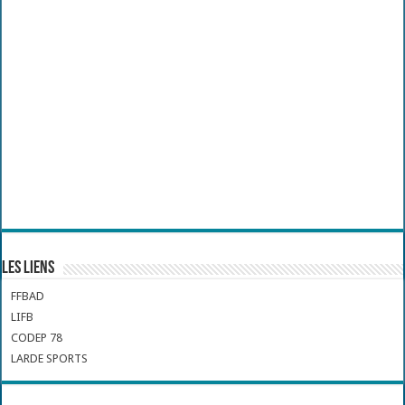
Les liens
FFBAD
LIFB
CODEP 78
LARDE SPORTS