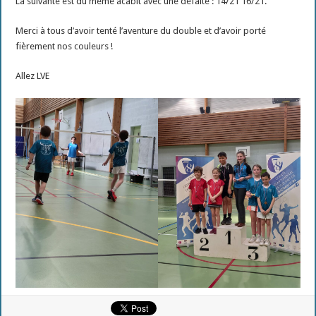
La suivante est du même acabit avec une défaite : 14/21 16/21.
Merci à tous d’avoir tenté l’aventure du double et d’avoir porté
fièrement nos couleurs !
Allez LVE