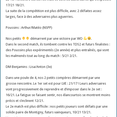
17/21 18/21.
La suite de la compétition est plus difficile, avec 2 défaites assez
larges, face à des adversaires plus aguerries.
Poussins : Arthur/Matéo (NSPP)
Nos petits
démarrent par une victoire par WO
.
Dans le second match, ils tombent contre les TDS2 et futurs finalistes :
des Poussins plus expérimentés (2e année) et plus entraînés, qui vont
les malmenés tout au long du match : 5/21 2/21.
DM Benjamins : Lisa/Anton (3e)
Dans une poule de 4, nos 2 petits compères démarrent par une
grosse rencontre. Le 1er set est pour LVE : 21/17 ! Leurs adversaires
vont progressivement de reprendre et d’imposer dans le 2e set :
16/21. La fatigue se faisant sentir, nos élancourtois se montrent moins
précis et s’inclinent 12/21.
Le 2e match est plus difficile : nos petits joueurs sont défaits par une
solide paire de Montigny, futurs vainqueurs, 10/21 13/21.