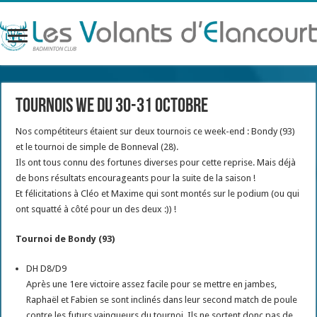
Tournois WE du 30-31 octobre
Nos compétiteurs étaient sur deux tournois ce week-end : Bondy (93)
et le tournoi de simple de Bonneval (28).
Ils ont tous connu des fortunes diverses pour cette reprise. Mais déjà
de bons résultats encourageants pour la suite de la saison !
Et félicitations à Cléo et Maxime qui sont montés sur le podium (ou qui
ont squatté à côté pour un des deux :)) !
Tournoi de Bondy (93)
DH D8/D9
Après une 1ere victoire assez facile pour se mettre en jambes,
Raphaël et Fabien se sont inclinés dans leur second match de poule
contre les futurs vainqueurs du tournoi. Ils ne sortent donc pas de