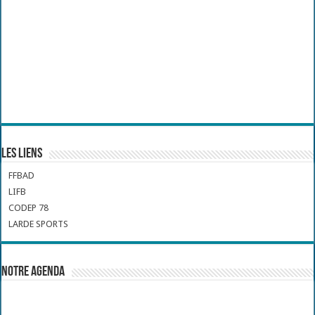
Les liens
FFBAD
LIFB
CODEP 78
LARDE SPORTS
Notre Agenda