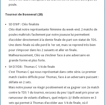
poule.
Tournoi de Bonneval (28)
SD D9/P : Cléo finaliste
Cléo était notre représentante féminine du week-end. 2 matchs de
poules maîtrisés facilement par notre joueuse lui permettent
d’accéder directement à la demie finale de part son statut de TDS.
Une demi-finale où elle perd le 1er set, mais se reprend très bien
pour s’imposer dans les 2 suivants et aller en finale.
Malheureusement, Cléo va s’incliner face à une adversaire en
grande forme et plus forte.
SH D7/D8 : Thomas C 1/4 de finale
C’est Thomas C qui nous représentait dans cette série. Le premier
match s’avère difficile pour Thomas, face à un adversaire puissant :
défaite en 2 sets.
Mais notre joueur va réagir positivement et va gagner son 2e match
contre la TDS 1 du tournoi, excusez du peu ! (qu’il avait pris pour un
ramasseur de volants d’ailleurs, quel mépris :)) ! Belle victoire en 3
sets qui permet à Thomas d’accéder aux 1/4 de finale, où il