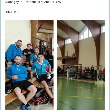
Montigny-le-Bretonneux et Anet-Bu (28).
Allez LVE !