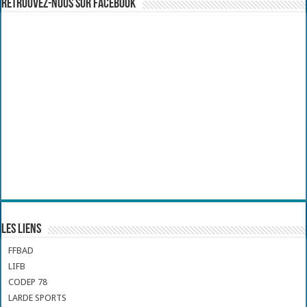
Retrouvez-nous sur Facebook
Les liens
FFBAD
LIFB
CODEP 78
LARDE SPORTS